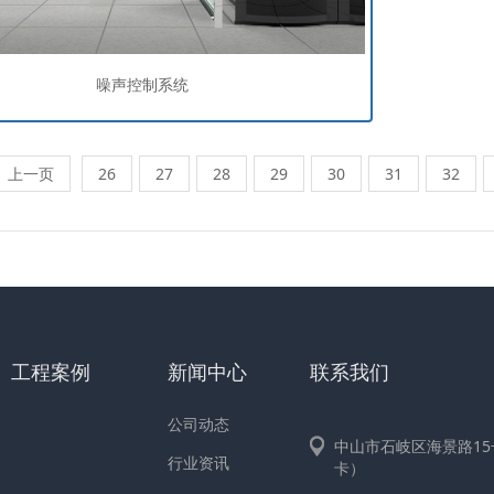
噪声控制系统
上一页
26
27
28
29
30
31
32
工程案例
新闻中心
联系我们
公司动态
中山市石岐区海景路15号
行业资讯
卡）