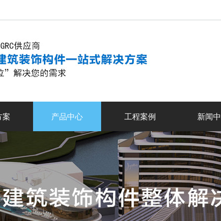
方案
产品中心
工程案例
新闻中