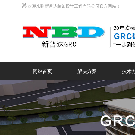
欢迎来到新普达装饰设计工程有限公司官方网站！
网站首页
解决方案
技术