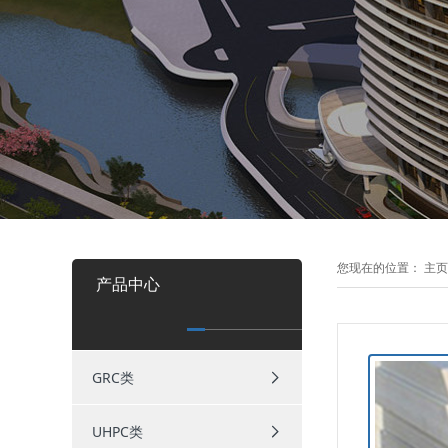
您现在的位置：
主页
产品中心
GRC类
UHPC类