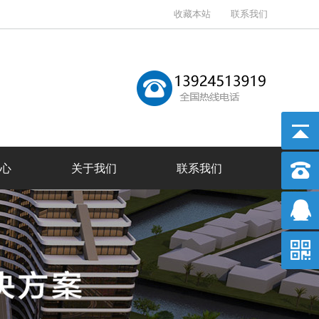
收藏本站
联系我们
心
关于我们
联系我们