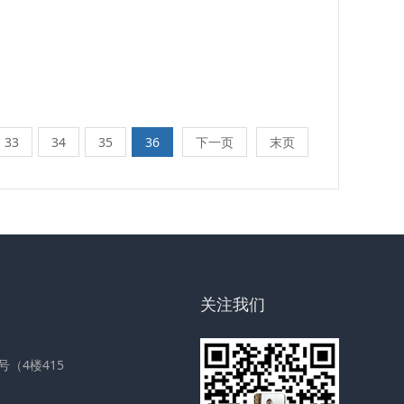
33
34
35
36
下一页
末页
关注我们
（4楼415